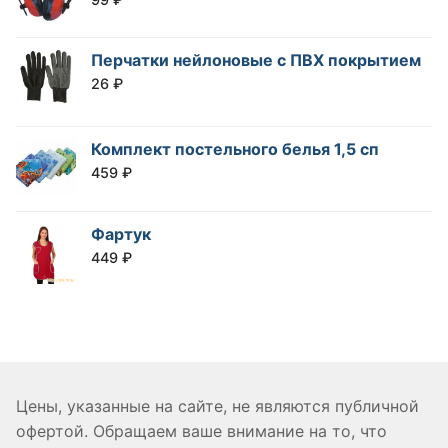
Перчатки нейлоновые с ПВХ покрытием
26
₽
Комплект постельного белья 1,5 сп
459
₽
Фартук
449
₽
Цены, указанные на сайте, не являются публичной
офертой. Обращаем ваше внимание на то, что