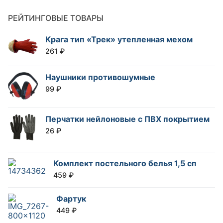
РЕЙТИНГОВЫЕ ТОВАРЫ
Крага тип «Трек» утепленная мехом
261
₽
Наушники противошумные
99
₽
Перчатки нейлоновые с ПВХ покрытием
26
₽
Комплект постельного белья 1,5 сп
459
₽
Фартук
449
₽